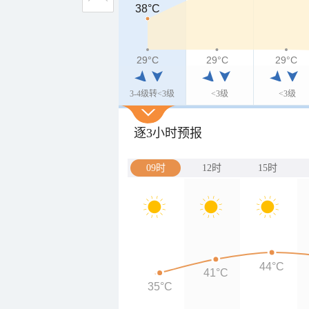
38°C
38°C
29°C
29°C
29°C
29°C
3-4级转<3级
<3级
<3级
逐3小时预报
09时
12时
15时
44°C
41°C
35°C