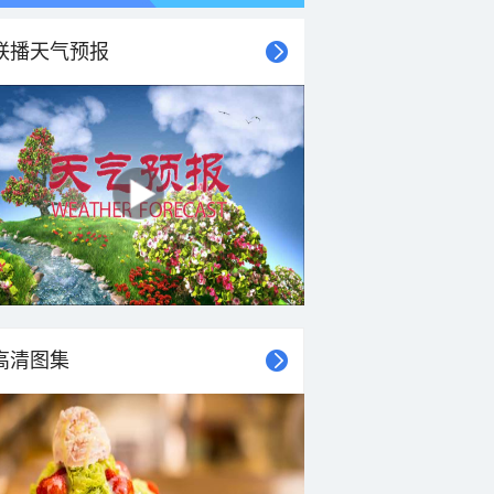
联播天气预报
高清图集