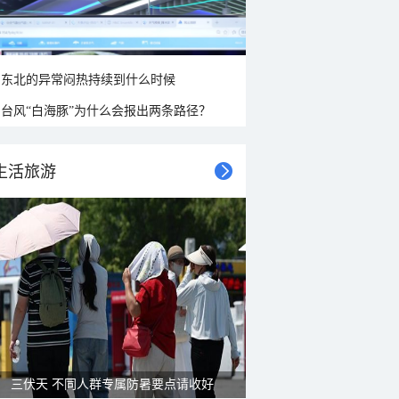
东北的异常闷热持续到什么时候
台风“白海豚”为什么会报出两条路径？
生活旅游
三伏天 不同人群专属防暑要点请收好