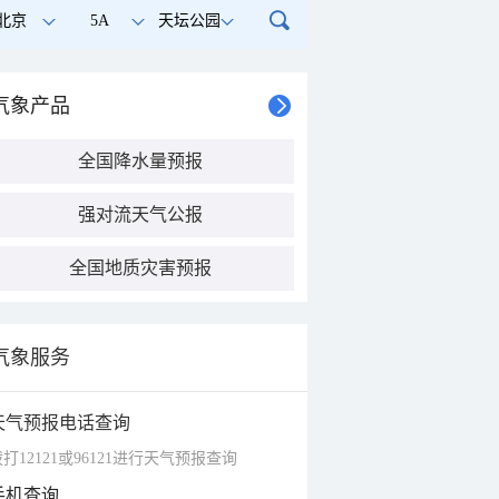
北京
5A
天坛公园
气象产品
全国降水量预报
强对流天气公报
全国地质灾害预报
气象服务
天气预报电话查询
打12121或96121进行天气预报查询
手机查询