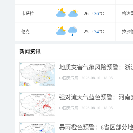
26
/
36
°C
卡萨拉
格达
25
/
34
°C
伦克
拉沙
新闻资讯
地质灾害气象风险预警：浙江
中国天气网
2026-08-10
18:05
强对流天气蓝色预警：河南安徽
中国天气网
2026-08-10
18:05
暴雨橙色预警：6省区部分地区