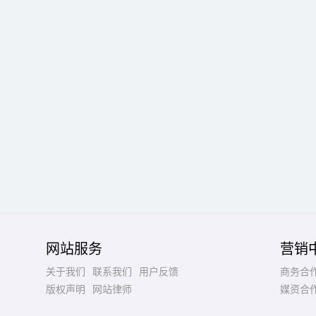
网站服务
营销
关于我们
联系我们
用户反馈
商务合
版权声明
网站律师
媒资合