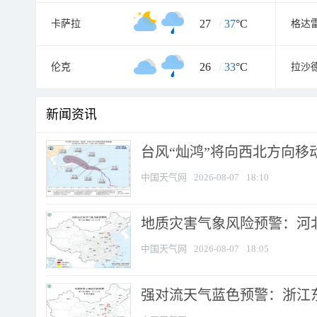
27
/
37
°C
卡萨拉
格达
26
/
33
°C
伦克
拉沙
新闻资讯
台风“灿鸿”将向西北方向移
中国天气网
2026-08-07
18:10
地质灾害气象风险预警：河北
中国天气网
2026-08-07
18:05
强对流天气蓝色预警：浙江东部