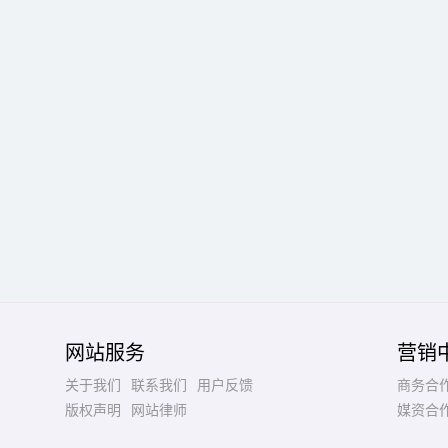
网站服务
营销
关于我们
联系我们
用户反馈
商务合
版权声明
网站律师
媒资合