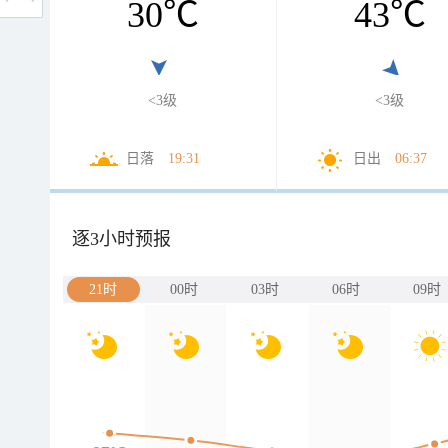
30
℃
43
℃
<3级
<3级
日落
19:31
日出
06:37
逐3小时预报
21时
00时
03时
06时
09时