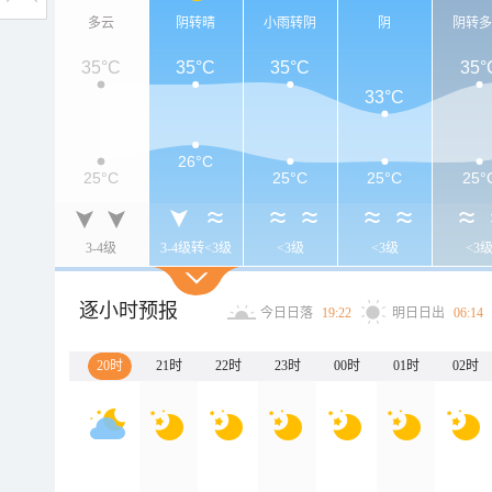
多云
阴转晴
小雨转阴
阴
阴转
35°C
35°C
35°C
35°
33°C
26°C
25°C
25°C
25°C
25°
3-4级
3-4级转<3级
<3级
<3级
<3
逐小时预报
今日日落
19:22
明日日出
06:14
20时
21时
22时
23时
00时
01时
02时