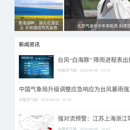
青海湖畔：湖光花海长
北京气温创今年来新高 焖蒸
云 天地铺成明亮画卷
新闻资讯
台风“白海豚” 降雨进程表出炉
中国天气网
2026-08-08
13:19
中国气象局升级调整应急响应为台风暴雨强
中国天气网
2026-08-08
10:26
强对流预警：江苏上海浙江等地
中国天气网
2026-08-08
10:05