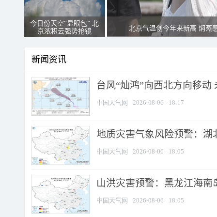
今日份天空“显眼包” 北
北京气温创今年来新高 焖蒸
京浓积云强势抢镜
新闻资讯
台风“灿鸿”向西北方向移动
中国天气网
2026-08-06
18:17
地质灾害气象风险预警：湖北
中国天气网
2026-08-06
18:05
山洪灾害预警：黑龙江海南岛
中国天气网
2026-08-06
18:05