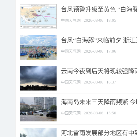
台风预警升级至黄色 “白海豚
中国天气网
2026-08-06
18:05
台风“白海豚”来临前夕 浙
中国天气网
2026-08-06
17:06
云南今夜到后天将现较强降雨
中国天气网
2026-08-06
16:37
海南岛未来三天降雨频繁 
中国天气网
2026-08-06
15:50
河北雷雨发展部分地区有中到