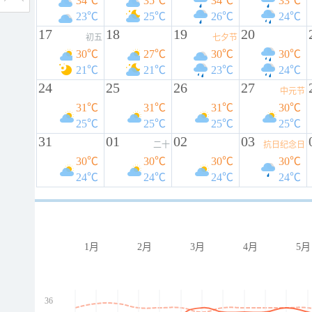
34℃
35℃
34℃
33℃
23℃
25℃
26℃
24℃
17
18
19
20
初五
七夕节
30℃
27℃
30℃
30℃
21℃
21℃
23℃
24℃
24
25
26
27
中元节
31℃
31℃
31℃
30℃
25℃
25℃
25℃
25℃
31
01
02
03
二十
抗日纪念日
30℃
30℃
30℃
30℃
24℃
24℃
24℃
24℃
1月
2月
3月
4月
5月
36