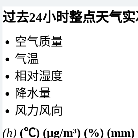
过去24小时整点天气实
空气质量
气温
相对湿度
降水量
风力风向
(h)
(℃)
(μg/m³)
(%)
(mm)