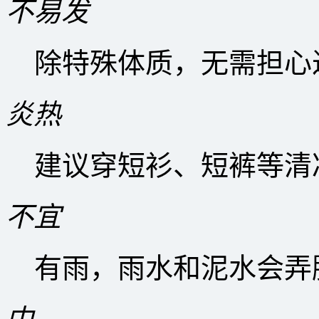
不易发
除特殊体质，无需担心
炎热
建议穿短衫、短裤等清
不宜
有雨，雨水和泥水会弄