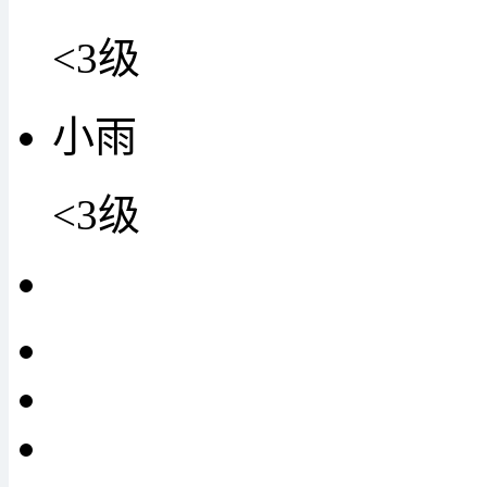
<3级
小雨
<3级