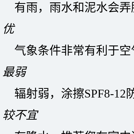
有雨，雨水和泥水会弄
优
气象条件非常有利于空
最弱
辐射弱，涂擦SPF8-1
较不宜