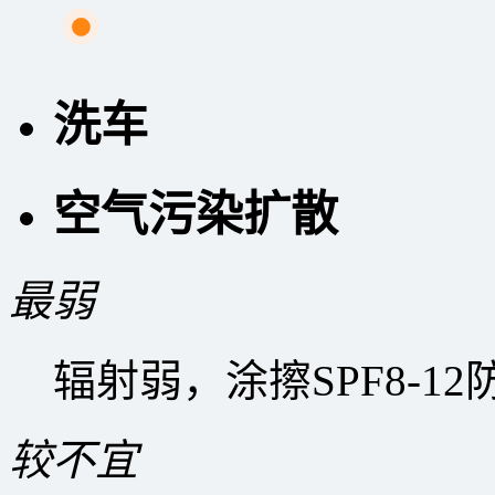
洗车
空气污染扩散
最弱
辐射弱，涂擦SPF8-1
较不宜