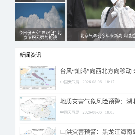
今日份天空“显眼包” 北
北京气温创今年来新高 焖蒸
京浓积云强势抢镜
新闻资讯
台风“灿鸿”向西北方向移动
中国天气网
2026-08-06
18:17
地质灾害气象风险预警：湖北
中国天气网
2026-08-06
18:05
山洪灾害预警：黑龙江海南岛