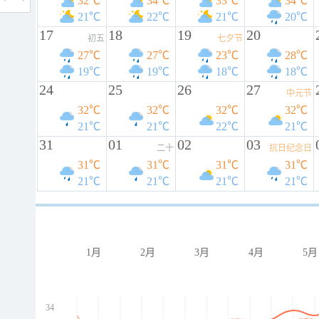
32℃
34℃
33℃
34℃
21℃
22℃
21℃
20℃
17
18
19
20
初五
七夕节
27℃
27℃
23℃
28℃
19℃
19℃
18℃
18℃
24
25
26
27
中元节
32℃
32℃
32℃
32℃
21℃
21℃
22℃
21℃
31
01
02
03
二十
抗日纪念日
31℃
31℃
31℃
31℃
21℃
21℃
21℃
21℃
1月
2月
3月
4月
5月
34