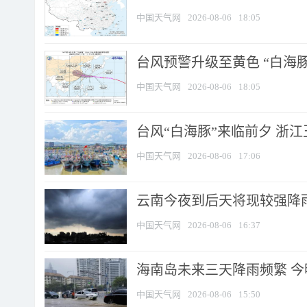
中国天气网
2026-08-06
18:05
台风预警升级至黄色 “白海豚
中国天气网
2026-08-06
18:05
台风“白海豚”来临前夕 浙
中国天气网
2026-08-06
17:06
云南今夜到后天将现较强降雨
中国天气网
2026-08-06
16:37
海南岛未来三天降雨频繁 
中国天气网
2026-08-06
15:50