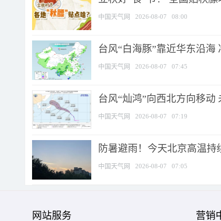
中国天气网
2026-08-07
08:00
台风“白海豚”靠近华东沿海 
中国天气网
2026-08-07
07:45
台风“灿鸿”向西北方向移动
中国天气网
2026-08-07
07:19
防暑避雨！今天北京高温持续
中国天气网
2026-08-07
07:05
网站服务
营销