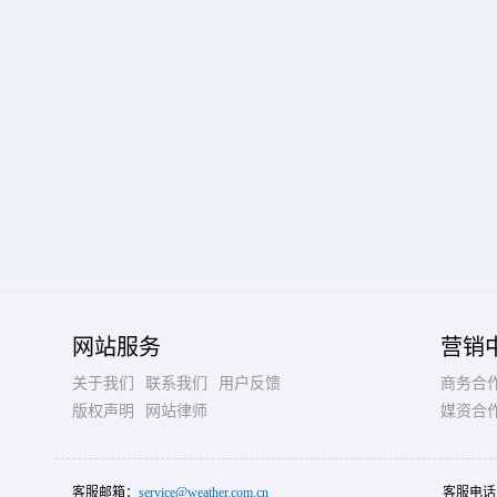
网站服务
营销
关于我们
联系我们
用户反馈
商务合
版权声明
网站律师
媒资合
客服邮箱：
service@weather.com.cn
客服电话