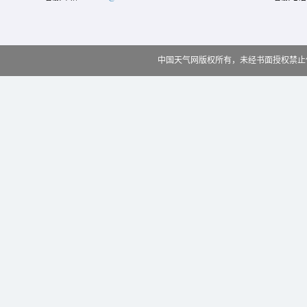
中国天气网版权所有，未经书面授权禁止使用 