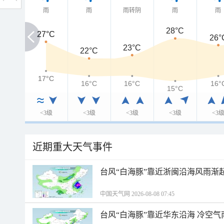
雨
雨
雨转阴
雨
雨
28°C
27°C
27°C
26°
23°C
22°C
17°C
17°C
16°C
16°C
16°
15°C
<3级
<3级
<3级
<3级
<3
近期重大天气事件
台风“白海豚”靠近浙闽沿海风雨渐
中国天气网 2026-08-08 07:45
台风“白海豚”靠近华东沿海 冷空