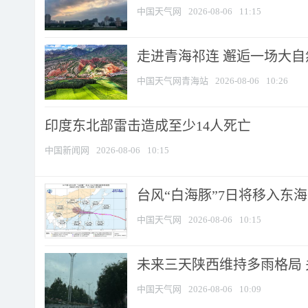
中国天气网
2026-08-06
11:15
走进青海祁连 邂逅一场大
中国天气网青海站
2026-08-06
10:26
印度东北部雷击造成至少14人死亡
中国新闻网
2026-08-06
10:15
台风“白海豚”7日将移入东海逐
中国天气网
2026-08-06
10:15
未来三天陕西维持多雨格局 
中国天气网
2026-08-06
10:09