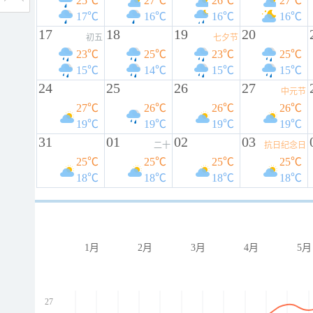
25℃
27℃
26℃
27℃
17℃
16℃
16℃
16℃
17
18
19
20
初五
七夕节
23℃
25℃
23℃
25℃
15℃
14℃
15℃
15℃
24
25
26
27
中元节
27℃
26℃
26℃
26℃
19℃
19℃
19℃
19℃
31
01
02
03
二十
抗日纪念日
25℃
25℃
25℃
25℃
18℃
18℃
18℃
18℃
1月
2月
3月
4月
5月
27