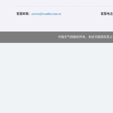
客服邮箱：
service@weather.com.cn
客服电话
中国天气网版权所有，未经书面授权禁止使用 