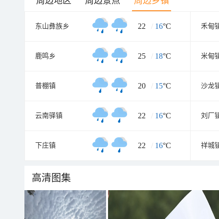
周边地区
周边景点
周边乡镇
22
/
16
°C
东山彝族乡
禾甸
25
/
18
°C
鹿鸣乡
米甸
20
/
15
°C
普棚镇
沙龙
22
/
16
°C
云南驿镇
刘厂
22
/
16
°C
下庄镇
祥城
高清图集