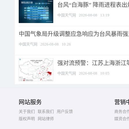
台风“白海豚” 降雨进程表出炉
中国天气网
2026-08-08
13:19
中国气象局升级调整应急响应为台风暴雨强
中国天气网
2026-08-08
10:26
强对流预警：江苏上海浙江等地
中国天气网
2026-08-08
10:05
网站服务
营销
关于我们
联系我们
用户反馈
商务合
版权声明
网站律师
媒资合