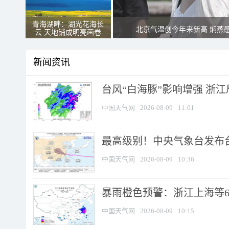
青海湖畔：湖光花海长
北京气温创今年来新高 焖蒸
云 天地铺成明亮画卷
新闻资讯
台风“白海豚”影响增强 浙江
中国天气网
2026-08-09
11:01
最高级别！中央气象台发布台风
中国天气网
2026-08-09
10:36
暴雨橙色预警：浙江上海等6省
中国天气网
2026-08-09
10:15