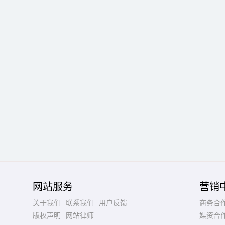
网站服务
营销
关于我们
联系我们
用户反馈
商务合
版权声明
网站律师
媒资合