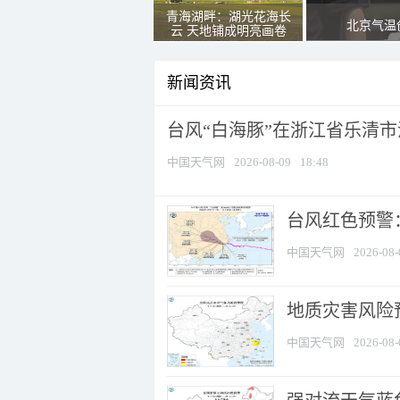
青海湖畔：湖光花海长
北京气温
云 天地铺成明亮画卷
新闻资讯
台风“白海豚”在浙江省乐清
中国天气网
2026-08-09
18:48
​台风红色预警
中国天气网
2026-08-
地质灾害风险
中国天气网
2026-08-