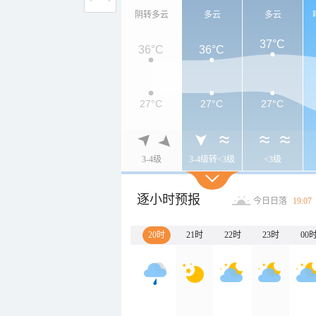
阴转多云
多云
多云
37°C
36°C
36°C
27°C
27°C
27°C
3-4级
3-4级转<3级
<3级
逐小时预报
今日日落
19:07
20时
21时
22时
23时
00