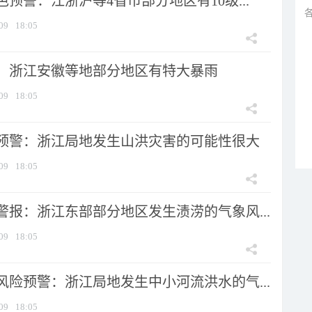
预警：江浙沪等4省市部分地区有10级...
09
18:05
：浙江安徽等地部分地区有特大暴雨
09
18:05
预警：浙江局地发生山洪灾害的可能性很大
09
18:05
警报：浙江东部部分地区发生渍涝的气象风...
09
18:05
风险预警：浙江局地发生中小河流洪水的气...
09
18:05