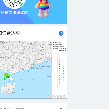
阳江雷达图