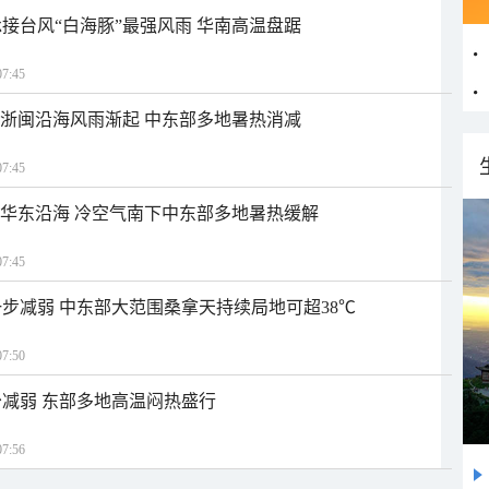
接台风“白海豚”最强风雨 华南高温盘踞
7:45
近浙闽沿海风雨渐起 中东部多地暑热消减
7:45
近华东沿海 冷空气南下中东部多地暑热缓解
7:45
步减弱 中东部大范围桑拿天持续局地可超38℃
7:50
减弱 东部多地高温闷热盛行
7:56