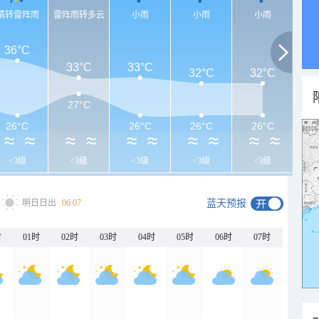
晴转雷阵雨
雷阵雨转多云
小雨
小雨
小雨
36°C
33°C
33°C
32°C
32°C
27°C
26°C
26°C
26°C
26°C
<3级
<3级
<3级
<3级
<3级
明日日出
06:07
蓝天预报
时
01时
02时
03时
04时
05时
06时
07时