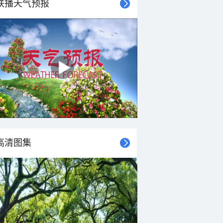
联播天气预报
高清图集