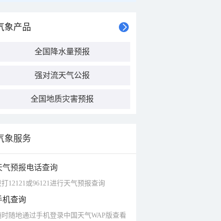
气象产品
全国降水量预报
强对流天气公报
全国地质灾害预报
气象服务
天气预报电话查询
打12121或96121进行天气预报查询
手机查询
随时随地通过手机登录中国天气WAP版查看