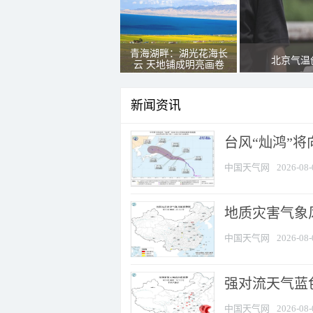
青海湖畔：湖光花海长
北京气温
云 天地铺成明亮画卷
新闻资讯
台风“灿鸿”
中国天气网
2026-08-
地质灾害气象
中国天气网
2026-08-
强对流天气蓝色
中国天气网
2026-08-