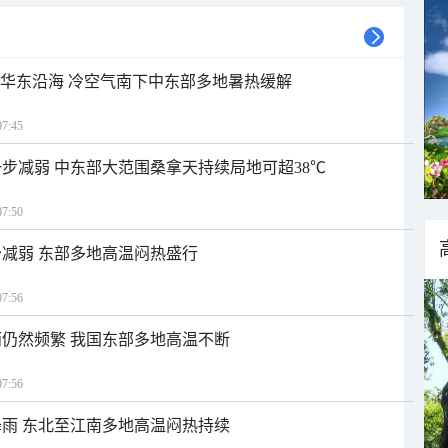
近华东沿海 冷空气南下中东部多地暑热缓解
7:45
步减弱 中东部大范围桑拿天持续局地可超38℃
7:50
减弱 东部多地高温闷热盛行
7:56
仍然频繁 我国东部多地高温不断
7:56
雨 东北至江南多地高温闷热持续