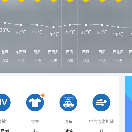
28℃
27℃
27℃
27℃
27℃
27℃
26℃
26℃
北风
东南风
南风
西南风
西风
西风
西风
西北风
<3级
<3级
<3级
<3级
<3级
<3级
<3级
<3级
过敏
穿衣
洗车
空气污染扩散
易发
热
适宜
中