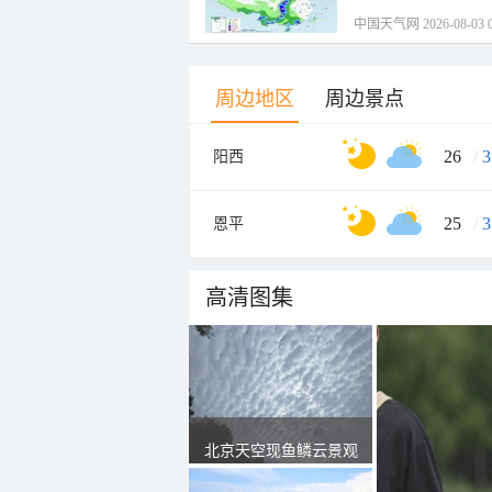
中国天气网 2026-08-03 0
周边地区
周边景点
26
/
3
阳西
25
/
3
恩平
高清图集
北京天空现鱼鳞云景观