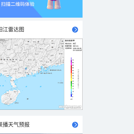
阳江雷达图
联播天气预报