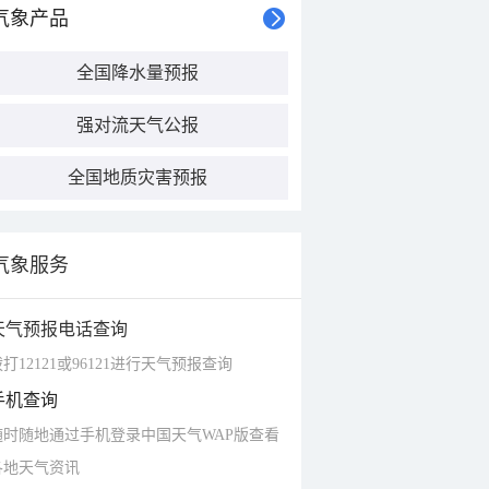
气象产品
全国降水量预报
强对流天气公报
全国地质灾害预报
气象服务
天气预报电话查询
打12121或96121进行天气预报查询
手机查询
随时随地通过手机登录中国天气WAP版查看
各地天气资讯