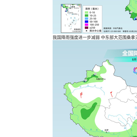
我国降雨强度进一步减弱 中东部大范围桑拿