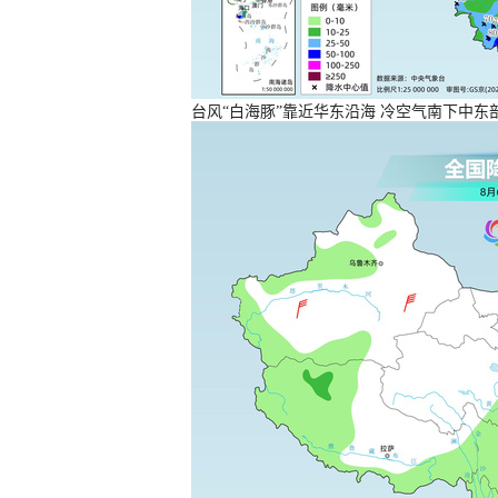
台风“白海豚”靠近华东沿海 冷空气南下中