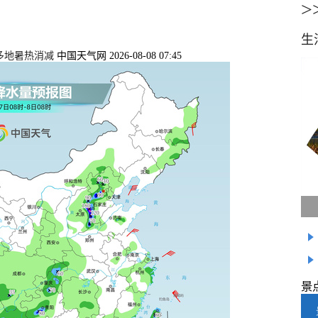
>
生
部多地暑热消减
中国天气网 2026-08-08 07:45
景