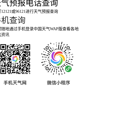
天气预报电话查询
12121或96121进行天气预报查询
手机查询
时随地通过手机登录中国天气WAP版查看各地
气资讯