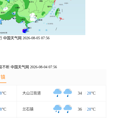
行
中国天气网 2026-08-05 07:56
温不断
中国天气网 2026-08-04 07:56
乡镇
8
°C
34
/
28
°C
大山江街道
8
°C
36
/
28
°C
兰石镇