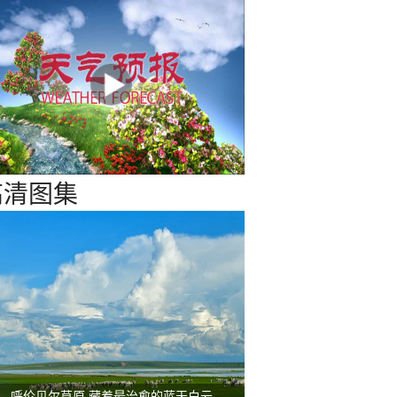
29°C
28°C
28°C
28°C
28°C
28°C
28°C
27°C
西风
西风
西风
西风
西风
西风
西风
西风
<3级
<3级
<3级
<3级
<3级
<3级
<3级
<3级
高清图集
一组图感受水中消暑快乐瞬间