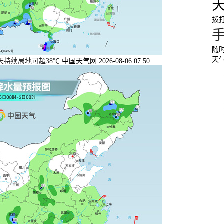
拨打
随
天
天持续局地可超38℃
中国天气网 2026-08-06 07:50