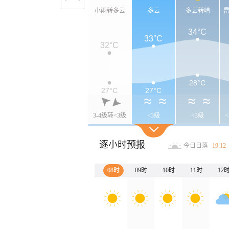
小雨转多云
多云
多云转晴
34°C
33°C
32°C
28°C
27°C
27°C
3-4级转<3级
<3级
<3级
逐小时预报
今日日落
19:12
08时
09时
10时
11时
12