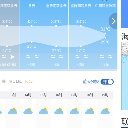
雷阵雨转多云
多云
雷阵雨转多云
雷阵雨转多云
中雨转雷阵雨
33°C
33°C
33°C
33°C
31°C
29°C
28°C
27°C
27°C
27°C
<3级转3-4级
<3级
<3级
<3级
<3级
明日日出
06:12
蓝天预报
时
13时
14时
15时
16时
17时
18时
19时
20时