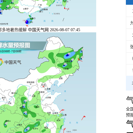
东部多地暑热缓解
中国天气网 2026-08-07 07:45
全
预