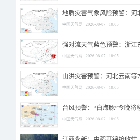
地质灾害气象风险预警：河北
中国天气网
2026-08-07
18:05
强对流天气蓝色预警：浙江东部
中国天气网
2026-08-07
18:05
山洪灾害预警：河北云南等7
中国天气网
2026-08-07
18:05
台风预警：“白海豚”今晚将移入
中国天气网
2026-08-07
18:05
江西永新：中稻开镰抢收忙