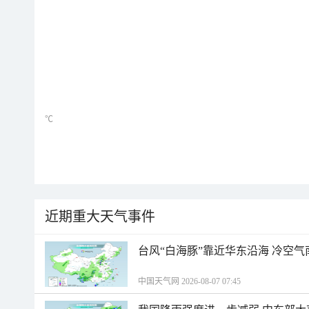
℃
近期重大天气事件
台风“白海豚”靠近华东沿海 冷空
中国天气网 2026-08-07 07:45