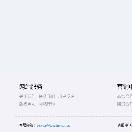
网站服务
营销
关于我们
联系我们
用户反馈
商务合
版权声明
网站律师
媒资合
客服邮箱：
service@weather.com.cn
客服电话