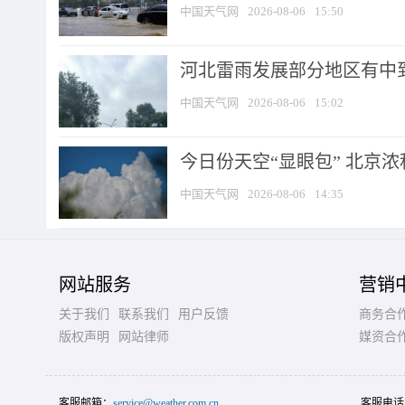
中国天气网
2026-08-06
15:50
河北雷雨发展部分地区有中到
中国天气网
2026-08-06
15:02
今日份天空“显眼包” 北京
中国天气网
2026-08-06
14:35
网站服务
营销
关于我们
联系我们
用户反馈
商务合
版权声明
网站律师
媒资合
客服邮箱：
service@weather.com.cn
客服电话