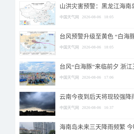
山洪灾害预警：黑龙江海南岛
中国天气网
2026-08-06
18:05
台风预警升级至黄色 “白海豚
中国天气网
2026-08-06
18:05
台风“白海豚”来临前夕 浙
中国天气网
2026-08-06
17:06
云南今夜到后天将现较强降雨
中国天气网
2026-08-06
16:37
海南岛未来三天降雨频繁 