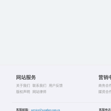
网站服务
营销
关于我们
联系我们
用户反馈
商务合
版权声明
网站律师
媒资合
客服邮箱：
service@weather.com.cn
客服电话