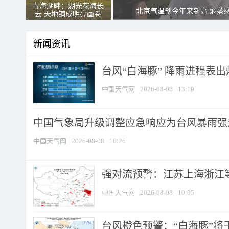
青海湖畔：湖光花海长
北京气温创今年来新高 焖蒸
云 天地铺成明亮画卷
新闻资讯
台风“白海豚” 降雨进程表出炉
中国天气网
2026-08-08
13:19
中国气象局升级调整应急响应为台风暴雨强
中国天气网
2026-08-08
10:26
强对流预警：江苏上海浙江等地
中国天气网
2026-08-08
10:05
台风橙色预警：“白海豚”将于