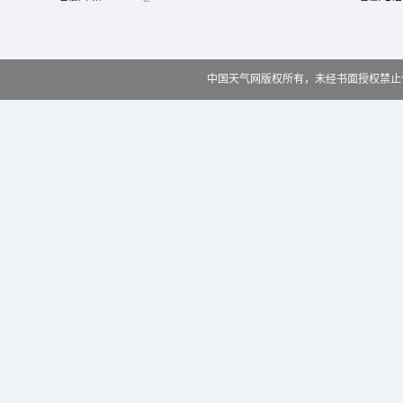
中国天气网版权所有，未经书面授权禁止使用 