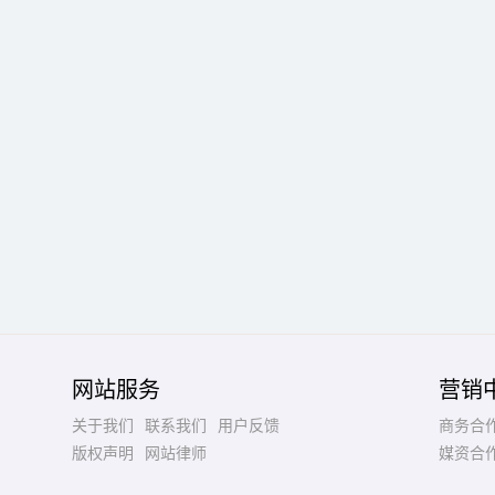
网站服务
营销
关于我们
联系我们
用户反馈
商务合
版权声明
网站律师
媒资合