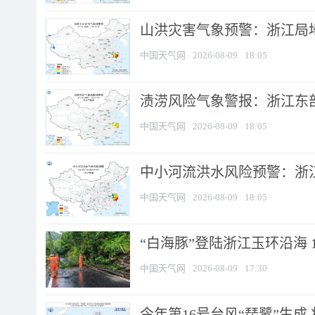
山洪灾害气象预警：浙江局
中国天气网
2026-08-09
18:05
渍涝风险气象警报：浙江东部
中国天气网
2026-08-09
18:05
中小河流洪水风险预警：浙江
中国天气网
2026-08-09
18:05
“白海豚”登陆浙江玉环沿海 
中国天气网
2026-08-09
17:30
今年第16号台风“琵鹭”生成 