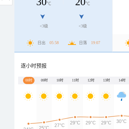
30
20
℃
℃
<3级
<3级
日出
05:58
日落
19:07
逐小时预报
08时
09时
10时
11时
12时
13时
14时
30°C
29°C
29°C
29°C
27°C
25°C