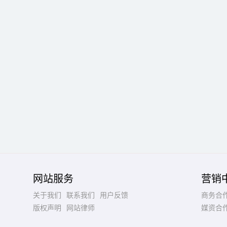
网站服务
营销
关于我们
联系我们
用户反馈
商务合
版权声明
网站律师
媒资合