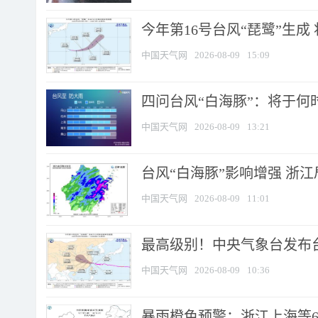
今年第16号台风“琵鹭”生成 
中国天气网
2026-08-09
15:09
四问台风“白海豚”：将于何时
中国天气网
2026-08-09
13:21
台风“白海豚”影响增强 浙江
中国天气网
2026-08-09
11:01
最高级别！中央气象台发布台风
中国天气网
2026-08-09
10:36
暴雨橙色预警：浙江上海等6省