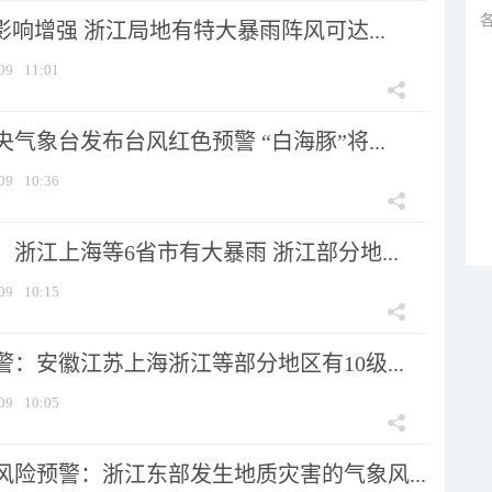
影响增强 浙江局地有特大暴雨阵风可达...
09
11:01
气象台发布台风红色预警 “白海豚”将...
09
10:36
浙江上海等6省市有大暴雨 浙江部分地...
09
10:15
：安徽江苏上海浙江等部分地区有10级...
09
10:05
风险预警：浙江东部发生地质灾害的气象风...