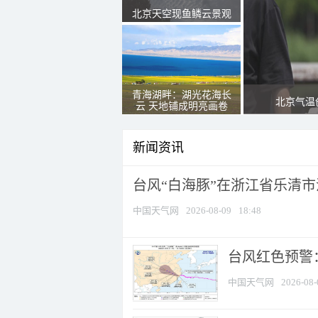
北京天空现鱼鳞云景观
青海湖畔：湖光花海长
北京气温
云 天地铺成明亮画卷
新闻资讯
台风“白海豚”在浙江省乐清
中国天气网
2026-08-09
18:48
​台风红色预警
中国天气网
2026-08-