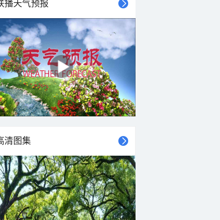
联播天气预报
高清图集