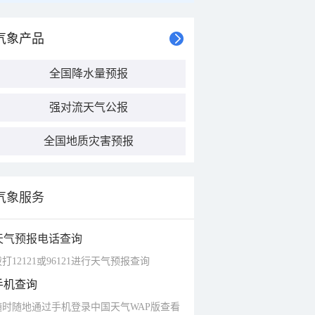
气象产品
全国降水量预报
强对流天气公报
全国地质灾害预报
气象服务
天气预报电话查询
打12121或96121进行天气预报查询
手机查询
随时随地通过手机登录中国天气WAP版查看