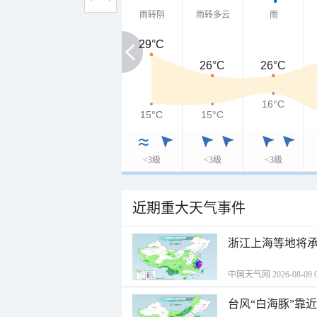
雨转阴
雨转多云
雨
29°C
29°C
26°C
26°C
16°C
15°C
15°C
15°C
<3级
<3级
<3级
近期重大天气事件
浙江上海等地将承
中国天气网 2026-08-09 0
台风“白海豚”靠