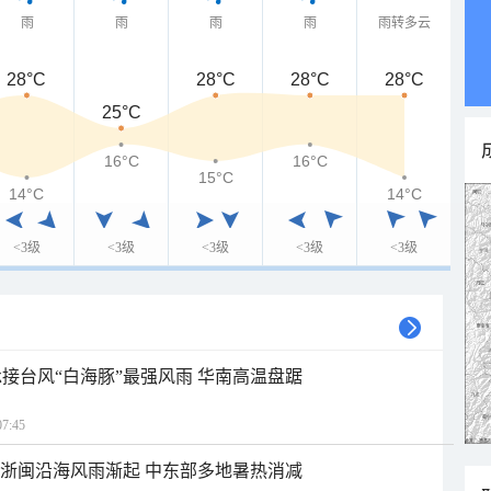
雨
雨
雨
雨
雨转多云
28°C
28°C
28°C
28°C
25°C
16°C
16°C
15°C
14°C
14°C
<3级
<3级
<3级
<3级
<3级
接台风“白海豚”最强风雨 华南高温盘踞
7:45
近浙闽沿海风雨渐起 中东部多地暑热消减