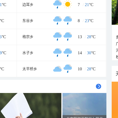
1
°C
7
/
21
°C
边耳乡
°C
8
/
23
°C
东谷乡
6
°C
13
/
28
°C
格宗乡
9
°C
14
/
30
°C
水子乡
°C
10
/
28
°C
太平桥乡