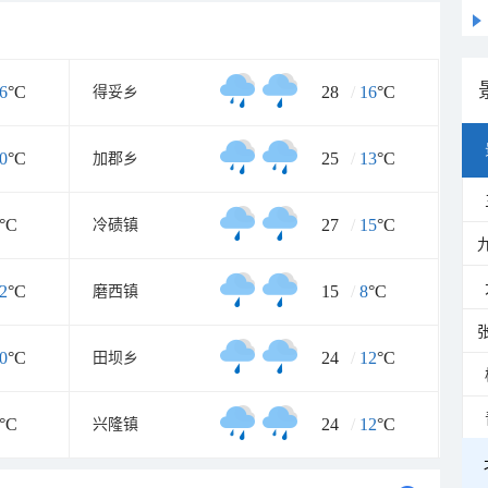
6
°C
28
/
16
°C
得妥乡
0
°C
25
/
13
°C
加郡乡
°C
27
/
15
°C
冷碛镇
2
°C
15
/
8
°C
磨西镇
0
°C
24
/
12
°C
田坝乡
°C
24
/
12
°C
兴隆镇