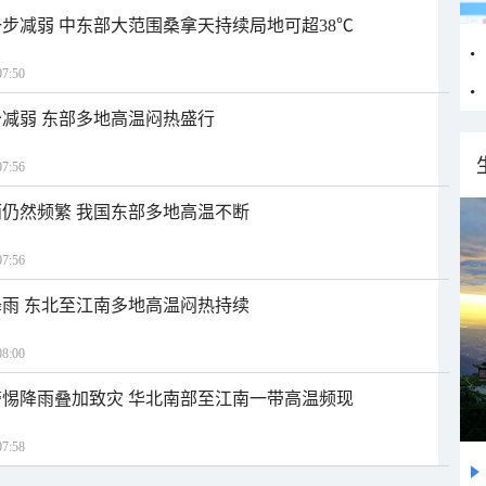
步减弱 中东部大范围桑拿天持续局地可超38℃
7:50
减弱 东部多地高温闷热盛行
7:56
仍然频繁 我国东部多地高温不断
7:56
雨 东北至江南多地高温闷热持续
8:00
惕降雨叠加致灾 华北南部至江南一带高温频现
7:58