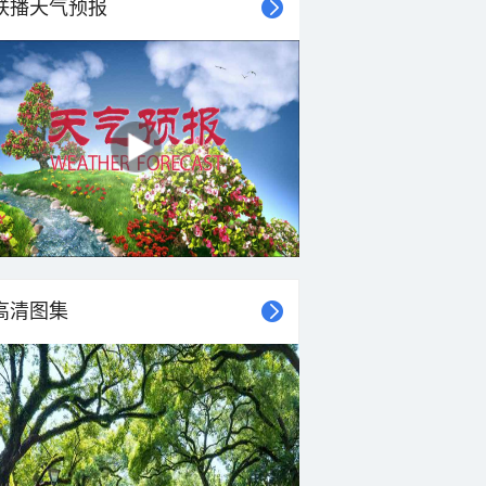
联播天气预报
22°C
22°C
21°C
20°C
19°C
19°C
18°C
18°C
东北风
西南风
东北风
东南风
西南风
西北风
西风
西风
<3级
<3级
<3级
<3级
<3级
<3级
<3级
<3级
高清图集