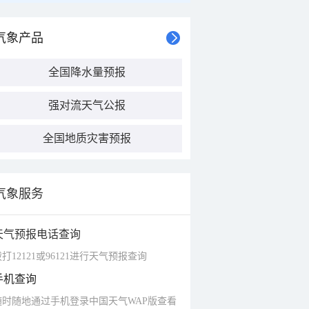
气象产品
全国降水量预报
强对流天气公报
全国地质灾害预报
气象服务
天气预报电话查询
打12121或96121进行天气预报查询
手机查询
随时随地通过手机登录中国天气WAP版查看