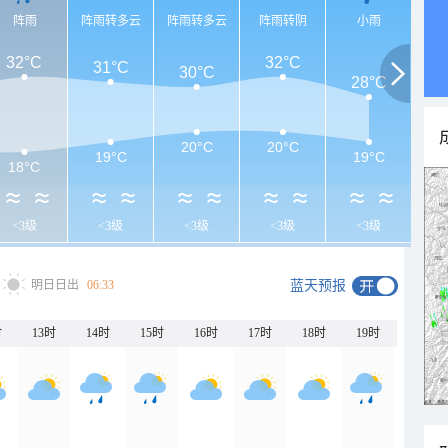
阵雨
阵雨转多云
阵雨转多云
阵雨转阴
小雨
32°C
32°C
31°C
30°C
28°C
20°C
20°C
19°C
19°C
18°C
<3级
<3级
<3级
<3级
<3级
明日日出
06:33
蓝天预报
时
13时
14时
15时
16时
17时
18时
19时
20时