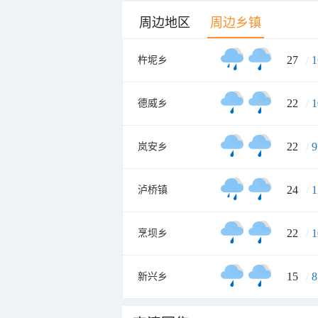
周边地区
周边乡镇
27
/
1
杵坭乡
22
/
1
德威乡
22
/
9
岚安乡
24
/
1
泸桥镇
22
/
1
烹坝乡
15
/
8
新兴乡