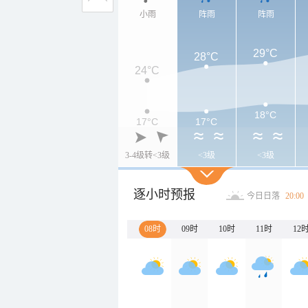
小雨
阵雨
阵雨
29°C
28°C
24°C
18°C
17°C
17°C
3-4级转<3级
<3级
<3级
逐小时预报
今日日落
20:00
08时
09时
10时
11时
12