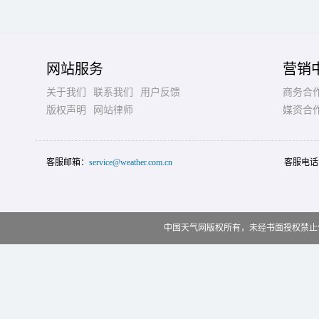
网站服务
营销
关于我们
联系我们
用户反馈
商务合
版权声明
网站律师
媒资合
客服邮箱：
service@weather.com.cn
客服电话
中国天气网版权所有，未经书面授权禁止使用 