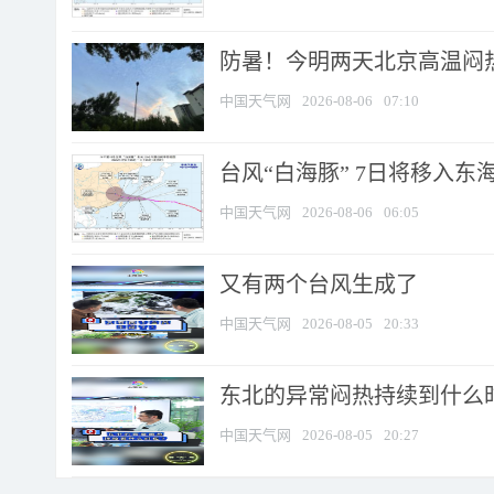
防暑！今明两天北京高温闷热
中国天气网
2026-08-06
07:10
台风“白海豚” 7日将移入东海 
中国天气网
2026-08-06
06:05
又有两个台风生成了
中国天气网
2026-08-05
20:33
东北的异常闷热持续到什么
中国天气网
2026-08-05
20:27