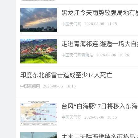
黑龙江今天雨势较强局地有暴
中国天气网
2026-08-06
11:15
走进青海祁连 邂逅一场大
中国天气网青海站
2026-08-06
10:26
印度东北部雷击造成至少14人死亡
中国新闻网
2026-08-06
10:15
台风“白海豚”7日将移入东海逐
中国天气网
2026-08-06
10:15
未来三天陕西维持多雨格局 