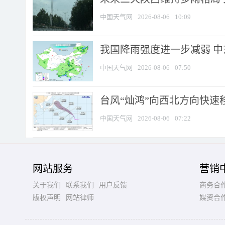
中国天气网
2026-08-06
10:09
我国降雨强度进一步减弱 中
中国天气网
2026-08-06
07:50
台风“灿鸿”向西北方向快速
中国天气网
2026-08-06
07:22
网站服务
营销
关于我们
联系我们
用户反馈
商务合
版权声明
网站律师
媒资合