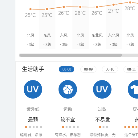
28°C
27°C
26°C
26°C
26°C
25°C
25°C
北风
东风
东风
北风
东北风
东北风
北风
<3级
<3级
<3级
<3级
<3级
<3级
<3级
生活助手
08-08
08-09
08-10
08-11
紫外线
运动
过敏
穿
最弱
较不宜
不易发
辐射弱，涂擦
有降水，推荐您
除特殊体质，无
适合穿