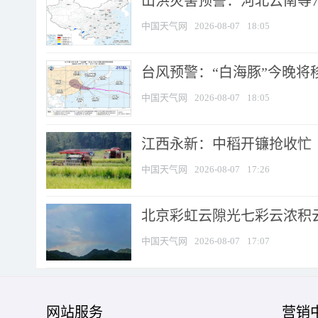
山洪灾害预警：河北云南等7
中国天气网
2026-08-07
18:05
台风预警：“白海豚”今晚将移入
中国天气网
2026-08-07
18:05
江西永新：中稻开镰抢收忙
中国天气网
2026-08-07
17:26
北京彩虹云隙光七彩云浓积
中国天气网
2026-08-07
17:07
网站服务
营销