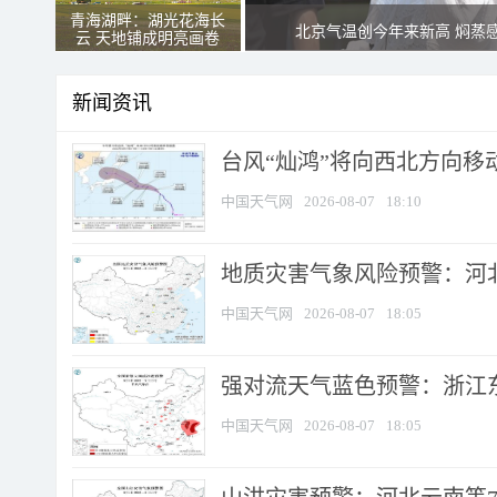
青海湖畔：湖光花海长
北京气温创今年来新高 焖蒸
云 天地铺成明亮画卷
新闻资讯
台风“灿鸿”将向西北方向移
中国天气网
2026-08-07
18:10
地质灾害气象风险预警：河北
中国天气网
2026-08-07
18:05
强对流天气蓝色预警：浙江东部
中国天气网
2026-08-07
18:05