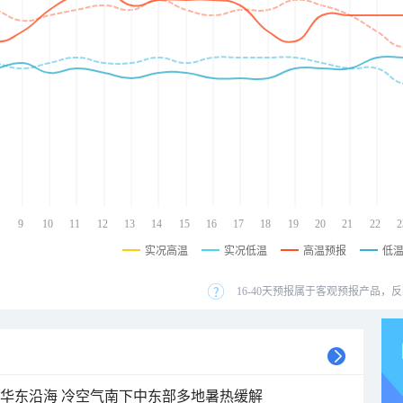
9
10
11
12
13
14
15
16
17
18
19
20
21
22
2
实况高温
实况低温
高温预报
低
16-40天预报属于客观预报产品，反
近华东沿海 冷空气南下中东部多地暑热缓解