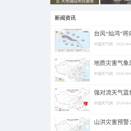
云 天地铺成明亮画卷
新闻资讯
台风“灿鸿”
中国天气网
2026-08-
地质灾害气象
中国天气网
2026-08-
强对流天气蓝色
中国天气网
2026-08-
山洪灾害预警：