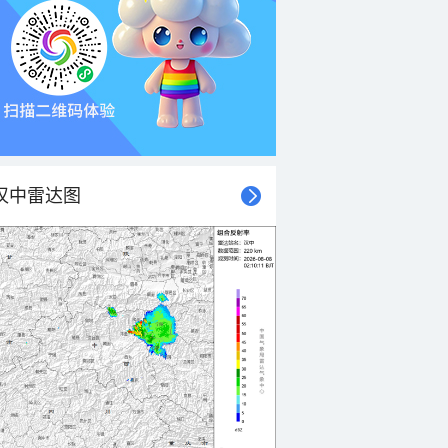
汉中雷达图