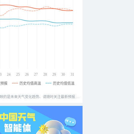
3
24
25
26
27
28
29
30
31
温预报
历史均值高温
历史均值低温
映的是未来天气变化趋势、请随时关注最新预报.....