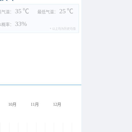
35
℃
25
℃
高气温：
最低气温：
33%
水概率：
* 以上均为历史均值
10月
11月
12月