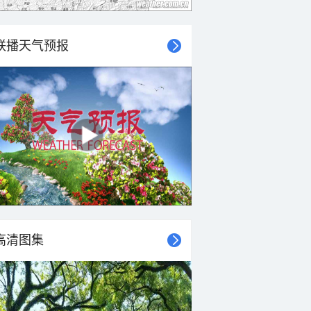
联播天气预报
高清图集