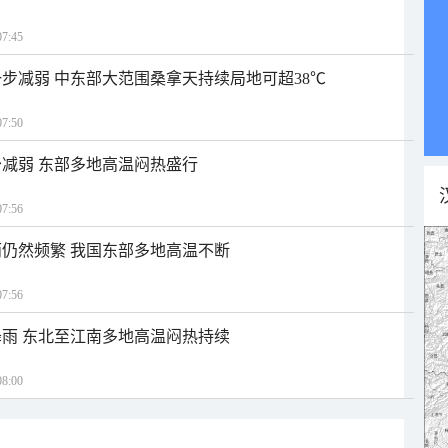
7:45
步减弱 中东部大范围桑拿天持续局地可超38℃
7:50
减弱 东部多地高温闷热盛行
7:56
仍然频繁 我国东部多地高温不断
7:56
雨 东北至江南多地高温闷热持续
8:00