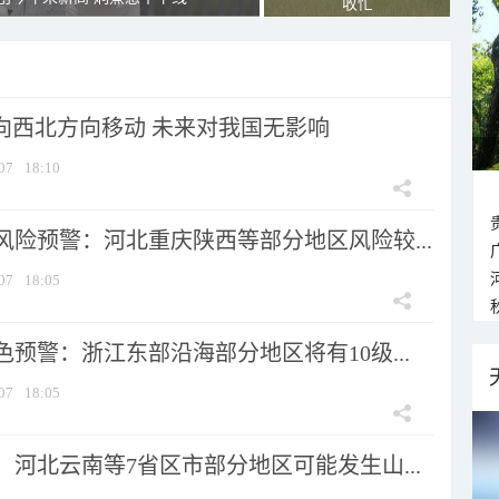
收忙
将向西北方向移动 未来对我国无影响
07
18:10
风险预警：河北重庆陕西等部分地区风险较...
07
18:05
预警：浙江东部沿海部分地区将有10级...
07
18:05
河北云南等7省区市部分地区可能发生山...