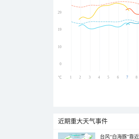
29
undefined
undefined
undefined
19
undefined
10
0
1
2
3
4
5
6
7
8
℃
近期重大天气事件
台风“白海豚”靠