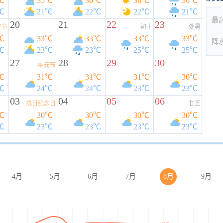
℃
35℃
36℃
36℃
36℃
℃
21℃
22℃
22℃
21℃
最
20
21
22
23
夕节
初十
处暑
℃
33℃
33℃
33℃
33℃
降
℃
23℃
23℃
25℃
25℃
27
28
29
30
中元节
℃
31℃
31℃
31℃
30℃
℃
24℃
24℃
23℃
23℃
03
04
05
06
抗日纪念日
廿五
℃
30℃
30℃
30℃
30℃
℃
23℃
23℃
23℃
23℃
4月
5月
6月
7月
8月
9月