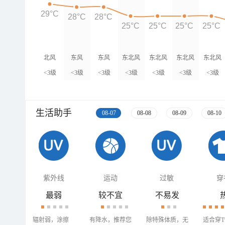
29°C
28°C
28°C
25°C
25°C
25°C
25°C
北风
东风
东风
东北风
东北风
东北风
东北风
<3级
<3级
<3级
<3级
<3级
<3级
<3级
生活助手
08-07
08-08
08-09
08-10
紫外线
运动
过敏
穿
最弱
较不宜
不易发
辐射弱，涂擦
有降水，推荐您
除特殊体质，无
适合穿