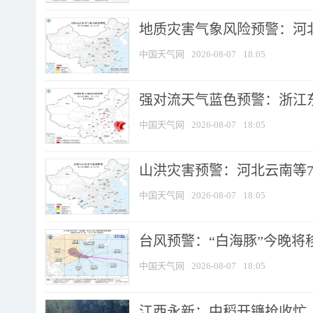
地质灾害气象风险预警：河北
中国天气网
2026-08-07
18:05
强对流天气蓝色预警：浙江东部
中国天气网
2026-08-07
18:05
山洪灾害预警：河北云南等7
中国天气网
2026-08-07
18:05
台风预警：“白海豚”今晚将移入
中国天气网
2026-08-07
18:05
江西永新：中稻开镰抢收忙