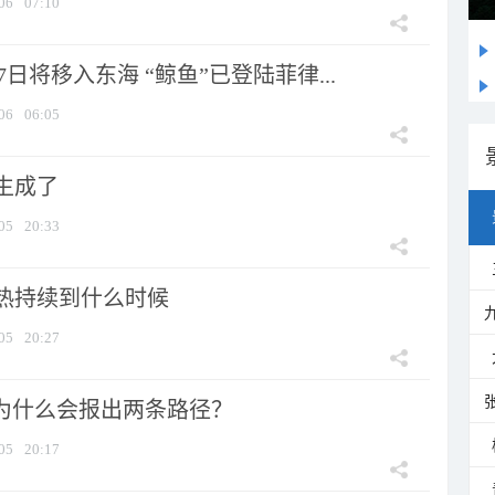
06
07:10
7日将移入东海 “鲸鱼”已登陆菲律...
06
06:05
生成了
05
20:33
热持续到什么时候
05
20:27
”为什么会报出两条路径？
05
20:17