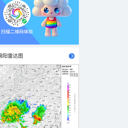
绵阳雷达图