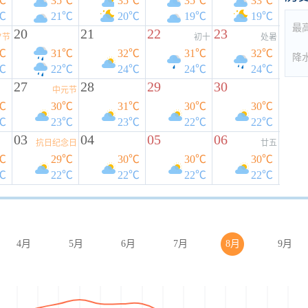
℃
35℃
35℃
35℃
33℃
℃
21℃
20℃
19℃
19℃
最
20
21
22
23
夕节
初十
处暑
℃
31℃
32℃
31℃
32℃
降
℃
22℃
24℃
24℃
24℃
27
28
29
30
中元节
℃
30℃
31℃
30℃
30℃
℃
23℃
23℃
22℃
22℃
03
04
05
06
抗日纪念日
廿五
℃
29℃
30℃
30℃
30℃
℃
22℃
22℃
22℃
22℃
4月
5月
6月
7月
8月
9月