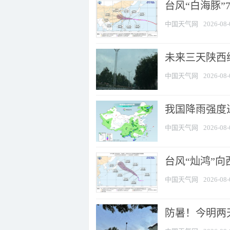
台风“白海豚”
中国天气网
2026-08-
未来三天陕西维
中国天气网
2026-08-
我国降雨强度进
中国天气网
2026-08-
台风“灿鸿”
中国天气网
2026-08-
防暑！今明两