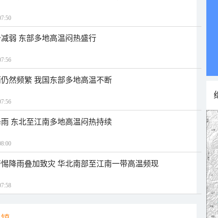
7:50
减弱 东部多地高温闷热盛行
7:56
仍然频繁 我国东部多地高温不断
7:56
雨 东北至江南多地高温闷热持续
8:00
惕降雨叠加致灾 华北南部至江南一带高温频现
7:58