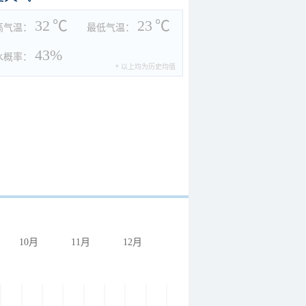
32
℃
23
℃
高气温：
最低气温：
43%
水概率：
* 以上均为历史均值
10月
11月
12月