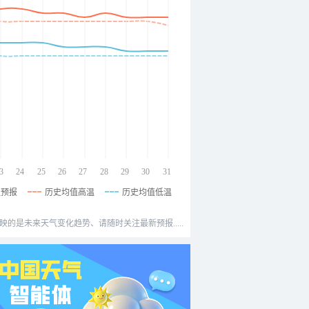
3
24
25
26
27
28
29
30
31
温预报
历史均值高温
历史均值低温
映的是未来天气变化趋势、请随时关注最新预报.....