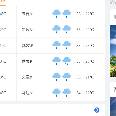
乡镇
4
°C
33
/
22
°C
宝石乡
2
°C
33
/
22
°C
定远乡
1
°C
33
/
23
°C
观义镇
3
°C
33
/
23
°C
豢龙乡
3
°C
33
/
21
°C
交泰乡
4
°C
34
/
22
°C
马迎乡