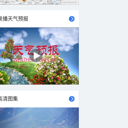
联播天气预报
高清图集