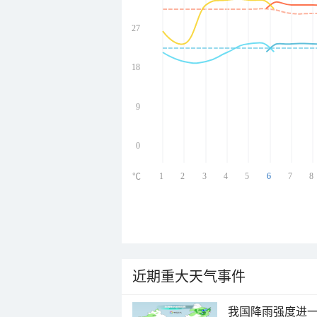
27
undefined
undefined
undefined
18
undefined
9
0
1
2
3
4
5
6
7
8
℃
近期重大天气事件
我国降雨强度进一