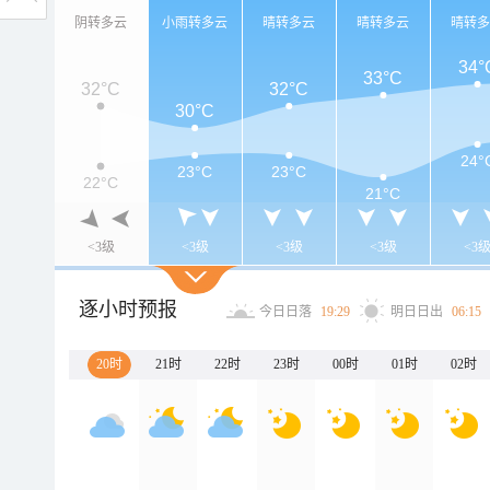
阴转多云
小雨转多云
晴转多云
晴转多云
晴转
34°
33°C
32°C
32°C
30°C
24°
23°C
23°C
22°C
21°C
<3级
<3级
<3级
<3级
<3
逐小时预报
今日日落
19:29
明日日出
06:15
20时
21时
22时
23时
00时
01时
02时