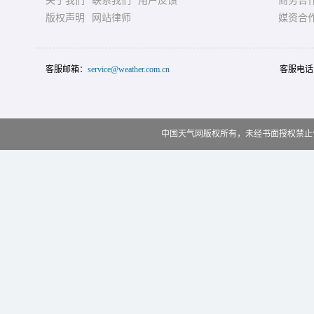
关于我们
联系我们
用户反馈
商务合
版权声明
网站律师
媒资合
客服邮箱：
service@weather.com.cn
客服电话
中国天气网版权所有，未经书面授权禁止使用 