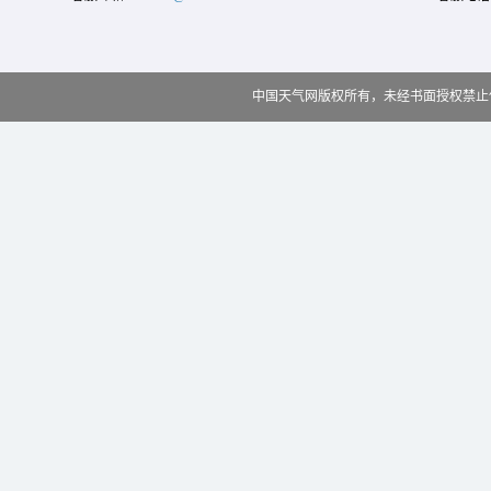
中国天气网版权所有，未经书面授权禁止使用 