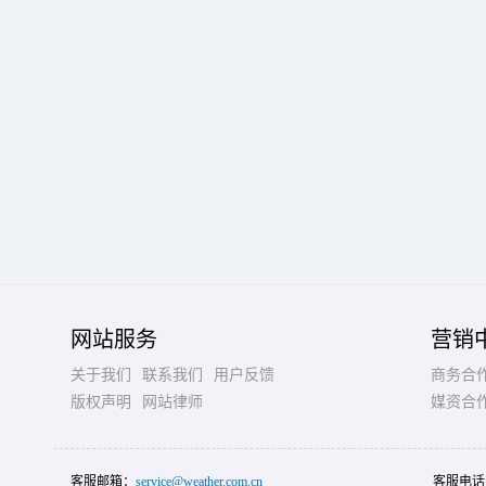
网站服务
营销
关于我们
联系我们
用户反馈
商务合
版权声明
网站律师
媒资合
客服邮箱：
service@weather.com.cn
客服电话