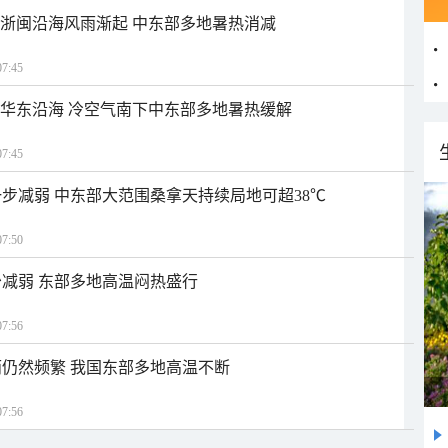
近浙闽沿海风雨渐起 中东部多地暑热消减
7:45
近华东沿海 冷空气南下中东部多地暑热缓解
7:45
步减弱 中东部大范围桑拿天持续局地可超38℃
7:50
减弱 东部多地高温闷热盛行
7:56
仍然频繁 我国东部多地高温不断
7:56