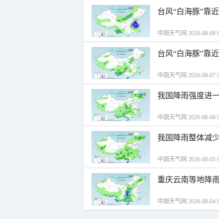
台风“白海豚”靠
中国天气网 2026-08-08 0
台风“白海豚”靠
中国天气网 2026-08-07 0
我国降雨强度进一
中国天气网 2026-08-06 0
我国降雨整体减少
中国天气网 2026-08-05 0
重庆云南等地降雨
中国天气网 2026-08-04 0