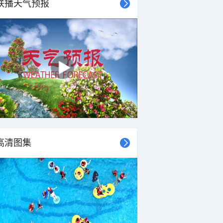
联播天气预报
28°C
27°C
26°C
26°C
26°C
26°C
26°C
26°C
东风
西风
北风
北风
西北风
西北风
西北风
北风
<3级
<3级
<3级
<3级
<3级
<3级
<3级
<3级
高清图集