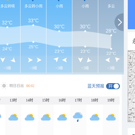
多云转晴
多云转小雨
小雨
小雨
多云
33°C
32°C
30°C
30°C
28°C
25°C
24°C
23°C
23°C
22°C
<3级
<3级
<3级
<3级
<3级
明日日出
06:02
蓝天预报
时
13时
14时
15时
16时
17时
18时
19时
20时