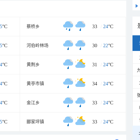
5
°C
33
/
24
°C
蔡桥乡
5
°C
30
/
22
°C
河伯岭林场
4
°C
31
/
24
°C
黄荆乡
4
°C
34
/
24
°C
黄亭市镇
4
°C
33
/
24
°C
金江乡
5
°C
33
/
24
°C
郦家坪镇