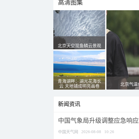
高清图集
北京天空现鱼鳞云景观
青海湖畔：湖光花海长
北京气温
云 天地铺成明亮画卷
新闻资讯
中国气象局升级调整应急响应
中国天气网
2026-08-08
10:26