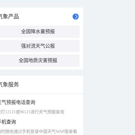
气象产品
全国降水量预报
强对流天气公报
全国地质灾害预报
气象服务
天气预报电话查询
打12121或96121进行天气预报查询
手机查询
随时随地通过手机登录中国天气WAP版查看