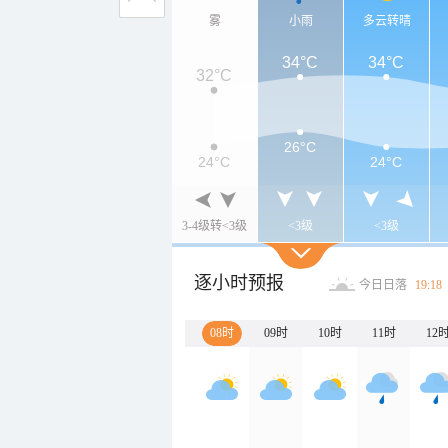
雾
小雨
多云转晴
34°C
34°C
32°C
26°C
24°C
24°C
3-4级转<3级
<3级
<3级
逐小时预报
今日日落
19:18
08时
09时
10时
11时
12