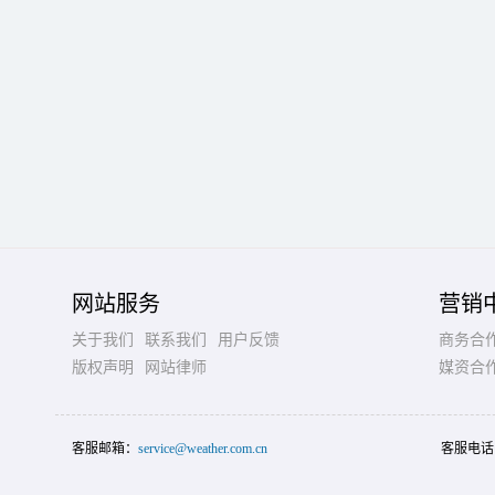
网站服务
营销
关于我们
联系我们
用户反馈
商务合
版权声明
网站律师
媒资合
客服邮箱：
service@weather.com.cn
客服电话