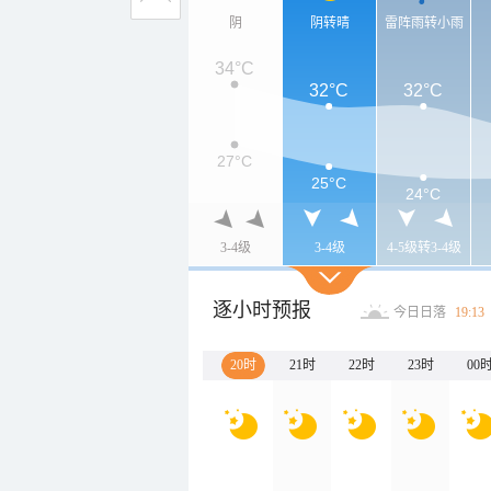
阴
阴转晴
雷阵雨转小雨
34°C
32°C
32°C
27°C
25°C
24°C
3-4级
3-4级
4-5级转3-4级
逐小时预报
今日日落
19:13
20时
21时
22时
23时
00