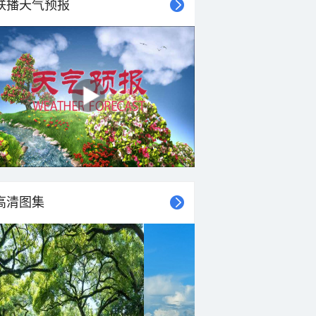
联播天气预报
高清图集