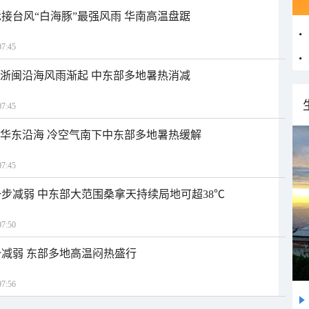
接台风“白海豚”最强风雨 华南高温盘踞
7:45
近浙闽沿海风雨渐起 中东部多地暑热消减
7:45
近华东沿海 冷空气南下中东部多地暑热缓解
7:45
步减弱 中东部大范围桑拿天持续局地可超38℃
7:50
减弱 东部多地高温闷热盛行
7:56