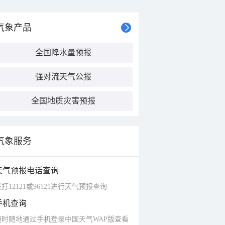
气象产品
全国降水量预报
强对流天气公报
全国地质灾害预报
气象服务
天气预报电话查询
打12121或96121进行天气预报查询
手机查询
随时随地通过手机登录中国天气WAP版查看