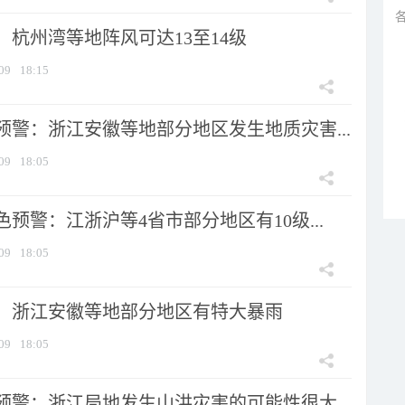
：杭州湾等地阵风可达13至14级
09
18:15
预警：浙江安徽等地部分地区发生地质灾害...
09
18:05
预警：江浙沪等4省市部分地区有10级...
09
18:05
：浙江安徽等地部分地区有特大暴雨
09
18:05
预警：浙江局地发生山洪灾害的可能性很大