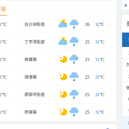
乡镇
1
°C
26
/
32
°C
白沙洲街道
1
°C
25
/
31
°C
丁字湾街道
1
°C
25
/
31
°C
格塘镇
1
°C
25
/
31
°C
靖港镇
2
°C
25
/
31
°C
廖家坪街道
1
°C
25
/
31
°C
桥驿镇