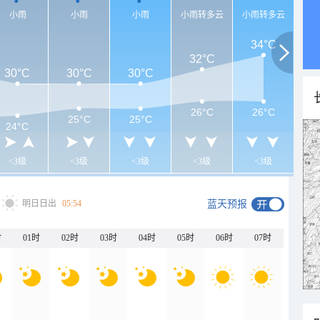
小雨
小雨
小雨
小雨转多云
小雨转多云
34°C
32°C
30°C
30°C
30°C
26°C
26°C
25°C
25°C
24°C
<3级
<3级
<3级
<3级
<3级
明日日出
05:54
蓝天预报
时
01时
02时
03时
04时
05时
06时
07时