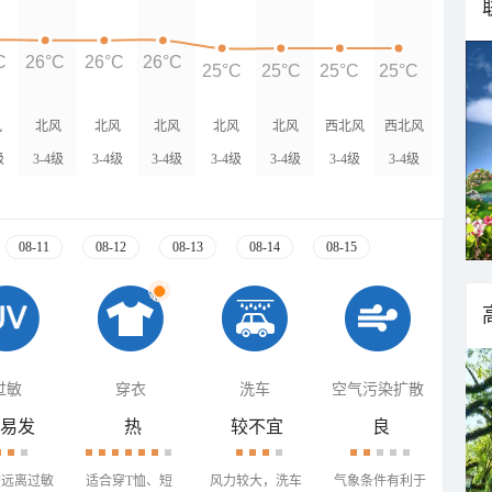
C
26°C
26°C
26°C
25°C
25°C
25°C
25°C
风
北风
北风
北风
北风
北风
西北风
西北风
级
3-4级
3-4级
3-4级
3-4级
3-4级
3-4级
3-4级
08-11
08-12
08-13
08-14
08-15
过敏
穿衣
洗车
空气污染扩散
易发
热
较不宜
良
需远离过敏
适合穿T恤、短
风力较大，洗车
气象条件有利于