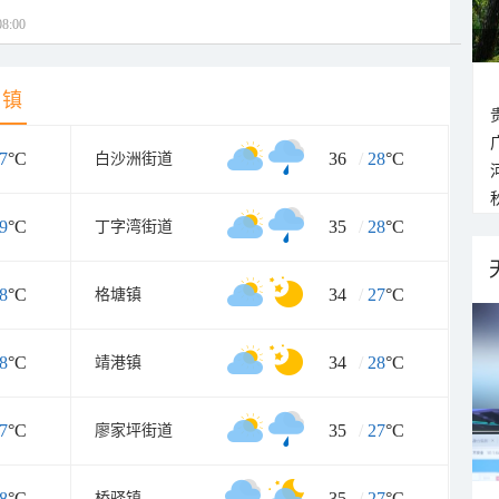
8:00
乡镇
7
°C
36
/
28
°C
白沙洲街道
9
°C
35
/
28
°C
丁字湾街道
8
°C
34
/
27
°C
格塘镇
8
°C
34
/
28
°C
靖港镇
7
°C
35
/
27
°C
廖家坪街道
8
°C
35
/
27
°C
桥驿镇