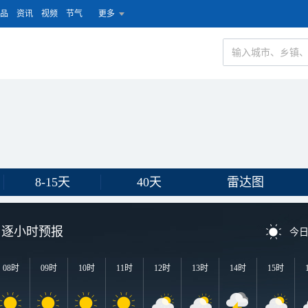
品
资讯
视频
节气
更多
8-15天
40天
雷达图
逐小时预报
今
08时
09时
10时
11时
12时
13时
14时
15时