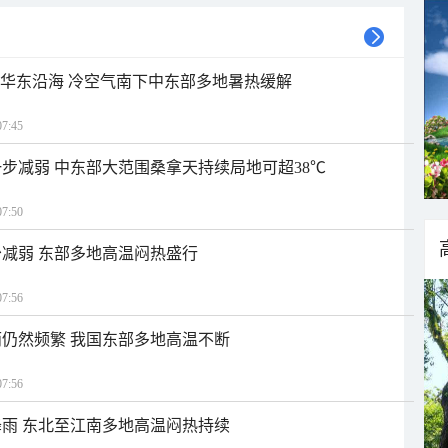
近华东沿海 冷空气南下中东部多地暑热缓解
7:45
步减弱 中东部大范围桑拿天持续局地可超38℃
7:50
减弱 东部多地高温闷热盛行
7:56
仍然频繁 我国东部多地高温不断
7:56
雨 东北至江南多地高温闷热持续