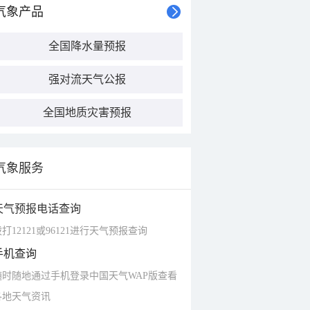
气象产品
全国降水量预报
强对流天气公报
全国地质灾害预报
气象服务
天气预报电话查询
打12121或96121进行天气预报查询
手机查询
随时随地通过手机登录中国天气WAP版查看
各地天气资讯