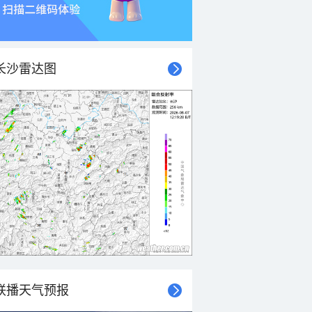
长沙雷达图
联播天气预报