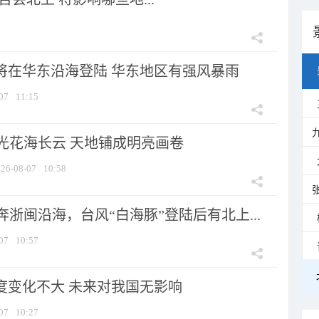
”将在华东沿海登陆 华东地区有强风暴雨
07
11:15
光花海长云 天地铺成明亮画卷
26-08-07
10:58
浙闽沿海，台风“白海豚”登陆后有北上...
07
10:57
强度变化不大 未来对我国无影响
07
10:27