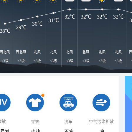
32℃
32℃
32℃
32℃
31℃
30℃
29℃
28℃
西北风
西北风
北风
北风
北风
北风
北风
北风
<3级
<3级
<3级
<3级
<3级
<3级
<3级
<3级
过敏
穿衣
洗车
空气污染扩散
易发
炎热
不宜
良