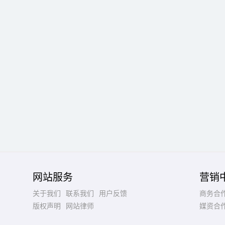
网站服务
营销
关于我们
联系我们
用户反馈
商务合
版权声明
网站律师
媒资合