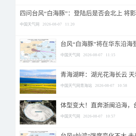
四问台风“白海豚”：登陆后是否会北上 将影响
中国天气网
2026-08-07
11:20
台风“白海豚”将在华东沿海
中国天气网
2026-08-07
11:15
青海湖畔：湖光花海长云 
中国天气网青海站
2026-08-07
10:58
体型变大！直奔浙闽沿海，台风
中国天气网
2026-08-07
10:57