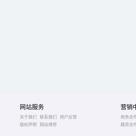
网站服务
营销
关于我们
联系我们
用户反馈
商务合
版权声明
网站律师
媒资合