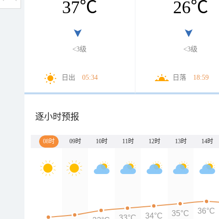
37
℃
26
℃
<3级
<3级
日出
05:34
日落
18:59
逐小时预报
08时
09时
10时
11时
12时
13时
14时
36°C
35°C
34°C
33°C