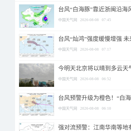
台风“白海豚”靠近浙闽沿海风
中国天气网
2026-08-08
07:45
台风“灿鸿”强度缓慢增强 
中国天气网
2026-08-08
07:17
今明天北京将以晴到多云天气为
中国天气网
2026-08-08
06:52
台风预警升级为橙色！“白海豚
中国天气网
2026-08-08
06:10
强对流预警：江南华南等地有