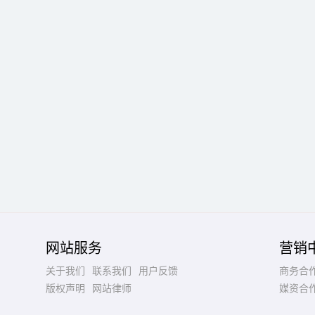
网站服务
营销
关于我们
联系我们
用户反馈
商务合
版权声明
网站律师
媒资合