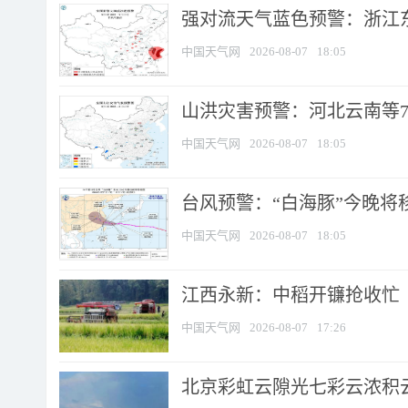
强对流天气蓝色预警：浙江东部
中国天气网
2026-08-07
18:05
山洪灾害预警：河北云南等7
中国天气网
2026-08-07
18:05
台风预警：“白海豚”今晚将移入
中国天气网
2026-08-07
18:05
江西永新：中稻开镰抢收忙
中国天气网
2026-08-07
17:26
北京彩虹云隙光七彩云浓积