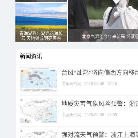
青海湖畔：湖光花海长
北京气温创今年来新高 焖蒸
云 天地铺成明亮画卷
新闻资讯
台风“灿鸿”将向偏西方向移
中国天气网
2026-08-08
18:18
地质灾害气象风险预警：浙
中国天气网
2026-08-08
18:05
强对流天气预警：浙江上海等4