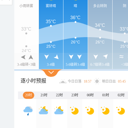
小雨转雾
雾转晴
晴
多云转阴
阴
36°C
35°C
34°C
33°C
33°
26°C
26°C
25°C
25°
24°C
3-4级转<3级
3-4级
5-6级转3-4级
6-7级转3-4级
<3
逐小时预报
今日日落
18:57
明日日出
05:45
20时
21时
22时
23时
00时
01时
02时