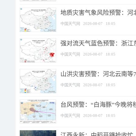
地质灾害气象风险预警：河北
中国天气网
2026-08-07
18:05
强对流天气蓝色预警：浙江东部
中国天气网
2026-08-07
18:05
山洪灾害预警：河北云南等7
中国天气网
2026-08-07
18:05
台风预警：“白海豚”今晚将移入
中国天气网
2026-08-07
18:05
江西永新：中稻开镰抢收忙