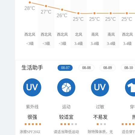
28°C
27°C
26°C
25°C
25°C
25°C
25°C
西北风
西北风
西北风
北风
南风
南风
西北风
<3级
<3级
<3级
3-4级
3-4级
3-4级
3-4级
生活助手
08-07
08-08
08-09
08-10
紫外线
运动
过敏
穿
很强
较适宜
不易发
涂擦SPF20以
请适当降低运动
除特殊体质，无
适合穿