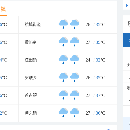
乡镇
6
°C
26
/
35
°C
航城街道
6
°C
27
/
35
°C
猴屿乡
4
°C
24
/
32
°C
江田镇
5
°C
26
/
35
°C
罗联乡
6
°C
27
/
37
°C
首占镇
2
°C
27
/
36
°C
潭头镇