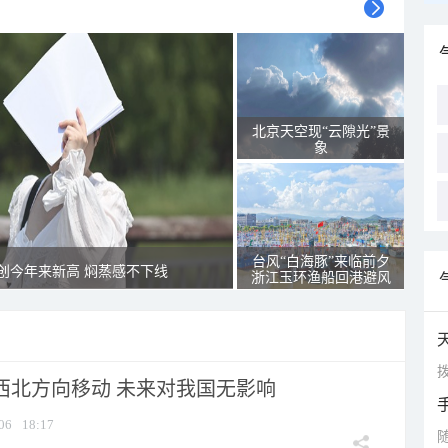
北京天空现“云隙光”景
象
台风“白海豚”来临前夕
创今年来新高 焖蒸感不下线
浙江玉环渔船回港避风
拨
向西北方向移动 未来对我国无影响
06
18:17