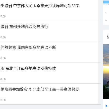
步减弱 中东部大范围桑拿天持续局地可超38℃
7:50
减弱 东部多地高温闷热盛行
7:56
仍然频繁 我国东部多地高温不断
7:56
雨 东北至江南多地高温闷热持续
8:00
惕降雨叠加致灾 华北南部至江南一带高温频现
7:58