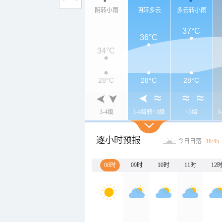
阴转小雨
阴转多云
多云转小雨
37°C
36°C
34°C
28°C
28°C
28°C
3-4级
3-4级转<3级
<3级
3
逐小时预报
今日日落
18:45
08时
09时
10时
11时
12