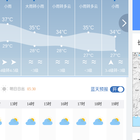
小雨
大雨转小雨
小雨转多云
小雨转多云
小雨
37°C
35°C
35°C
34°C
34°C
29°C
28°C
28°C
27°C
27°C
-4级转4-5级
<3级
<3级
<3级
3-4级转<3级
明日日出
05:30
蓝天预报
时
13时
14时
15时
16时
17时
18时
19时
20时