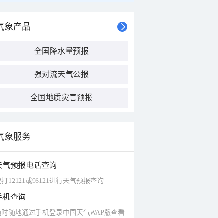
气象产品
全国降水量预报
强对流天气公报
全国地质灾害预报
气象服务
天气预报电话查询
打12121或96121进行天气预报查询
手机查询
随时随地通过手机登录中国天气WAP版查看