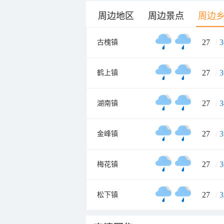
周边地区
周边景点
周边
27
/
3
古槐镇
27
/
3
鹤上镇
27
/
3
湖南镇
27
/
3
金峰镇
27
/
3
梅花镇
27
/
3
松下镇