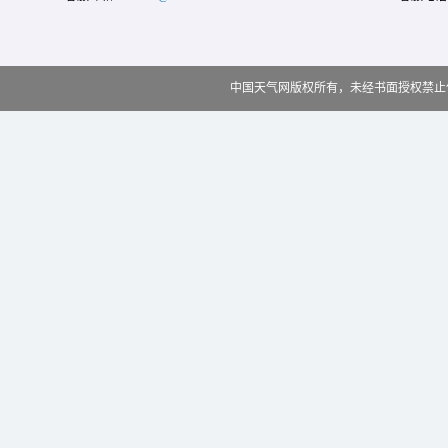
中国天气网版权所有，未经书面授权禁止使用 