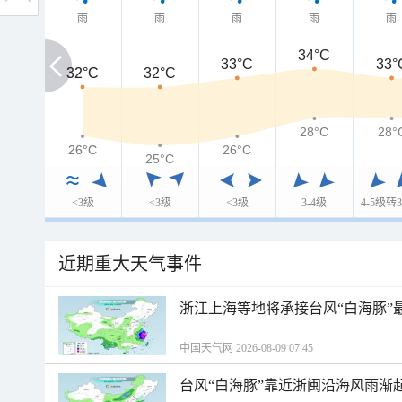
雨
雨
雨
雨
雨
34°C
33°C
33°
32°C
32°C
32°C
28°C
28°
26°C
26°C
26°C
25°C
<3级
<3级
<3级
3-4级
4-5级转3
近期重大天气事件
浙江上海等地将承接台风“白海豚”
中国天气网 2026-08-09 07:45
台风“白海豚”靠近浙闽沿海风雨渐