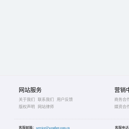
网站服务
营销
关于我们
联系我们
用户反馈
商务合
版权声明
网站律师
媒资合
客服邮箱：
service@weather.com.cn
客服电话