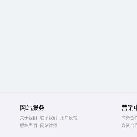
网站服务
营销
关于我们
联系我们
用户反馈
商务合
版权声明
网站律师
媒资合