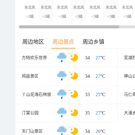
东北风
东北风
东北风
东北风
东北风
东北风
东北风
<3级
<3级
<3级
<3级
<3级
<3级
<3级
周边地区
周边景点
周边乡镇
34
/
27
°C
方特欢乐世界
芜湖
34
/
27
°C
鸠兹景区
神山
33
/
25
°C
丫山花海石林旅游风景区
马仁
35
/
27
°C
汀棠公园
大浦
34
/
26
°C
天门山景区