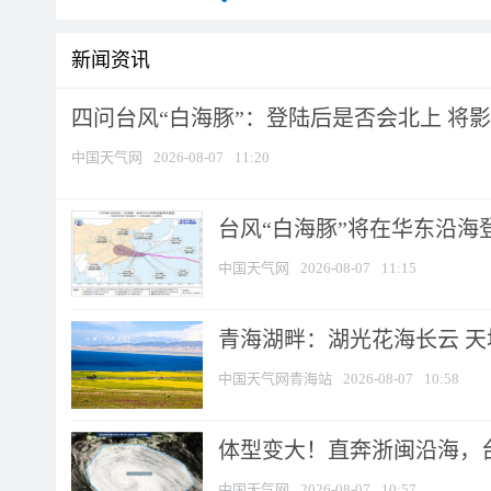
新闻资讯
四问台风“白海豚”：登陆后是否会北上 将影响
中国天气网
2026-08-07
11:20
台风“白海豚”将在华东沿海
中国天气网
2026-08-07
11:15
青海湖畔：湖光花海长云 
中国天气网青海站
2026-08-07
10:58
体型变大！直奔浙闽沿海，台风
中国天气网
2026-08-07
10:57