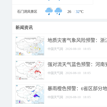
26
/
32
°C
石门洞风景区
新闻资讯
地质灾害气象风险预警：浙江
中国天气网
2026-08-10
18:05
强对流天气蓝色预警：河南安徽
中国天气网
2026-08-10
18:05
暴雨橙色预警：6省区部分地区
中国天气网
2026-08-10
18:05