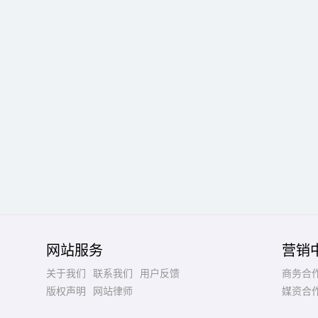
网站服务
营销
关于我们
联系我们
用户反馈
商务合
版权声明
网站律师
媒资合