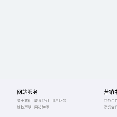
网站服务
营销
关于我们
联系我们
用户反馈
商务合
版权声明
网站律师
媒资合