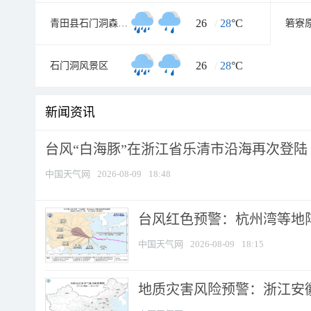
26
/
28
°C
青田县石门洞森林公园
箬寮
26
/
28
°C
石门洞风景区
新闻资讯
台风“白海豚”在浙江省乐清市沿海再次登陆
中国天气网
2026-08-09
18:48
​台风红色预警：杭州湾等地阵
中国天气网
2026-08-09
18:15
地质灾害风险预警：浙江安徽