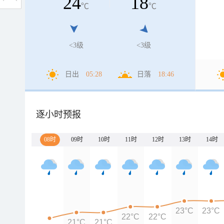
24
18
℃
℃
<3级
<3级
日出
05:28
日落
18:46
逐小时预报
08时
09时
10时
11时
12时
13时
14时
23°C
23°C
22°C
22°C
21°C
21°C