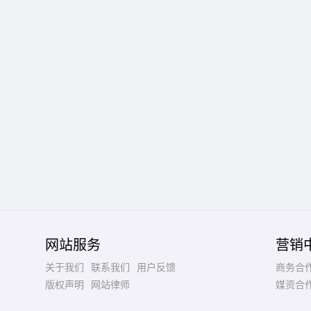
网站服务
营销
关于我们
联系我们
用户反馈
商务合
版权声明
网站律师
媒资合