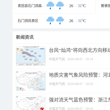
26
/
31
°C
青田县石门洞森林公园
箬寮
26
/
31
°C
石门洞风景区
新闻资讯
台风“灿鸿”将向西北方向移
中国天气网
2026-08-07
18:10
地质灾害气象风险预警：河北
中国天气网
2026-08-07
18:05
强对流天气蓝色预警：浙江东部
中国天气网
2026-08-07
18:05