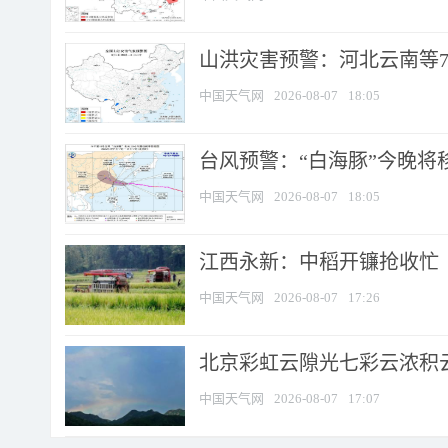
山洪灾害预警：河北云南等7
中国天气网
2026-08-07
18:05
台风预警：“白海豚”今晚将移入
中国天气网
2026-08-07
18:05
江西永新：中稻开镰抢收忙
中国天气网
2026-08-07
17:26
北京彩虹云隙光七彩云浓积
中国天气网
2026-08-07
17:07