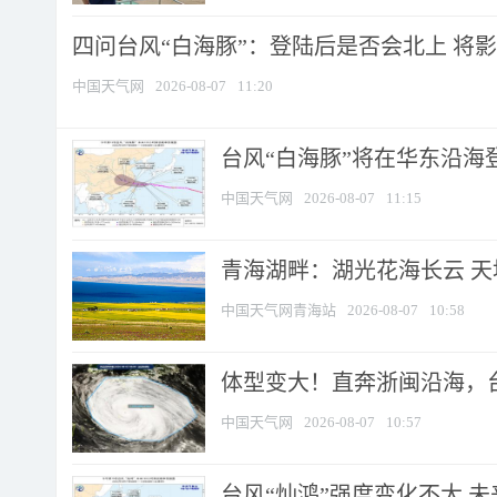
四问台风“白海豚”：登陆后是否会北上 将影响
中国天气网
2026-08-07
11:20
台风“白海豚”将在华东沿海
中国天气网
2026-08-07
11:15
青海湖畔：湖光花海长云 
中国天气网青海站
2026-08-07
10:58
体型变大！直奔浙闽沿海，台风
中国天气网
2026-08-07
10:57
台风“灿鸿”强度变化不大 